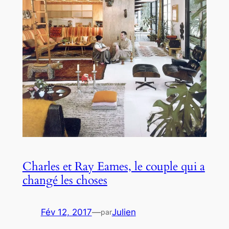
Charles et Ray Eames, le couple qui a
changé les choses
Fév 12, 2017
—
Julien
par