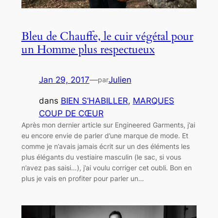
Bleu de Chauffe, le cuir végétal pour
un Homme plus respectueux
Jan 29, 2017
—
Julien
par
dans
BIEN S’HABILLER
, 
MARQUES
COUP DE CŒUR
Après mon dernier article sur Engineered Garments, j’ai
eu encore envie de parler d’une marque de mode. Et
comme je n’avais jamais écrit sur un des éléments les
plus élégants du vestiaire masculin (le sac, si vous
n’avez pas saisi…), j’ai voulu corriger cet oubli. Bon en
plus je vais en profiter pour parler un…