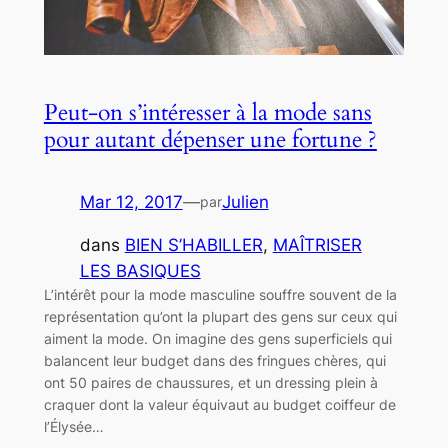
Peut-on s’intéresser à la mode sans
pour autant dépenser une fortune ?
Mar 12, 2017
—
Julien
par
dans
BIEN S’HABILLER
, 
MAÎTRISER
LES BASIQUES
L’intérêt pour la mode masculine souffre souvent de la
représentation qu’ont la plupart des gens sur ceux qui
aiment la mode. On imagine des gens superficiels qui
balancent leur budget dans des fringues chères, qui
ont 50 paires de chaussures, et un dressing plein à
craquer dont la valeur équivaut au budget coiffeur de
l’Élysée…