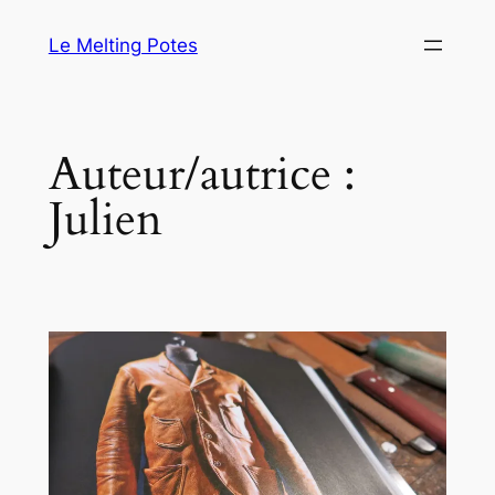
Aller
Le Melting Potes
au
contenu
Auteur/autrice :
Julien