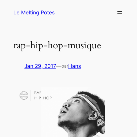
Aller
Le Melting Potes
au
contenu
rap-hip-hop-musique
Jan 29, 2017
—
Hans
par