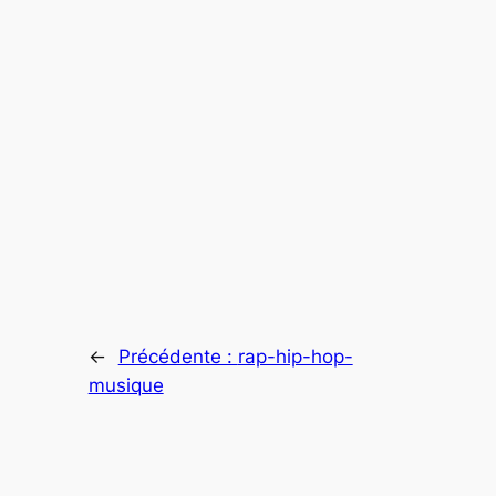
←
Précédente :
rap-hip-hop-
musique