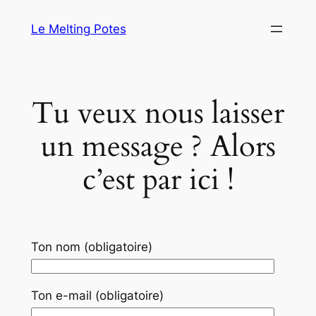
Aller
Le Melting Potes
au
contenu
Tu veux nous laisser
un message ? Alors
c’est par ici !
Ton nom (obligatoire)
Ton e-mail (obligatoire)